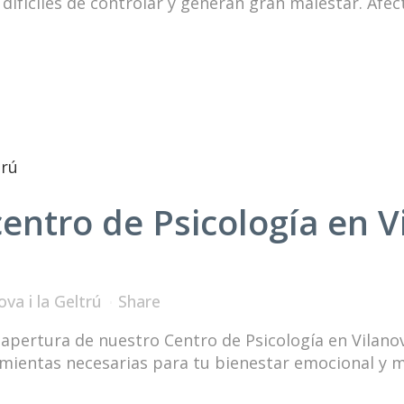
difíciles de controlar y generan gran malestar. Afect
entro de Psicología en Vi
ova i la Geltrú
Share
pertura de nuestro Centro de Psicología en Vilanova
mientas necesarias para tu bienestar emocional y men