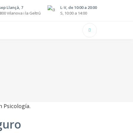
sep Llançà, 7
L-V, de 10:00 a 20:00
800 Vilanova i la Geltrú
S, 10:00 a 14:00
guro