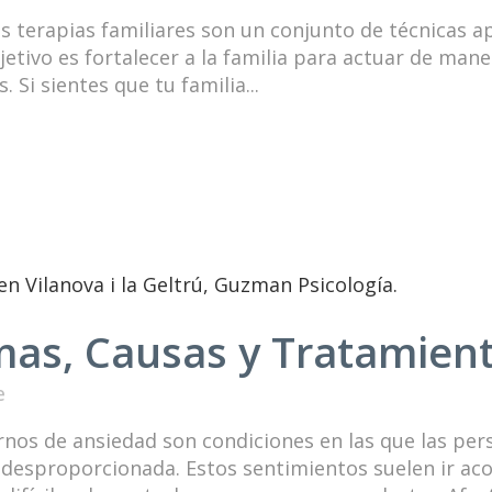
as terapias familiares son un conjunto de técnicas a
etivo es fortalecer a la familia para actuar de mane
 Si sientes que tu familia...
mas, Causas y Tratamien
e
rnos de ansiedad son condiciones en las que las pe
desproporcionada. Estos sentimientos suelen ir ac