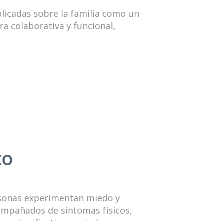
plicadas sobre la familia como un
ra colaborativa y funcional,
to
rsonas experimentan miedo y
ompañados de síntomas físicos,