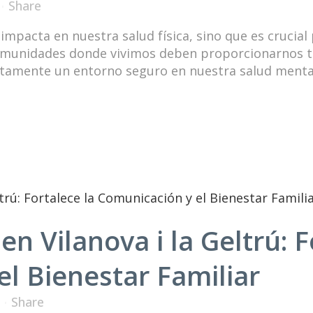
Share
impacta en nuestra salud física, sino que es crucial
comunidades donde vivimos deben proporcionarnos tr
ctamente un entorno seguro en nuestra salud mental
en Vilanova i la Geltrú: F
l Bienestar Familiar
Share