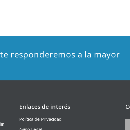
 te responderemos a la mayor
Enlaces de interés
C
Política de Privacidad
lin
Aviso Legal