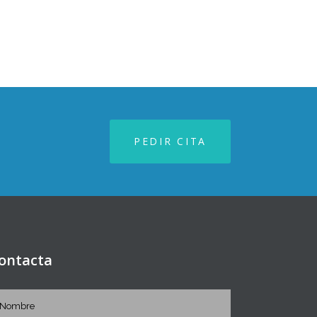
PEDIR CITA
ontacta