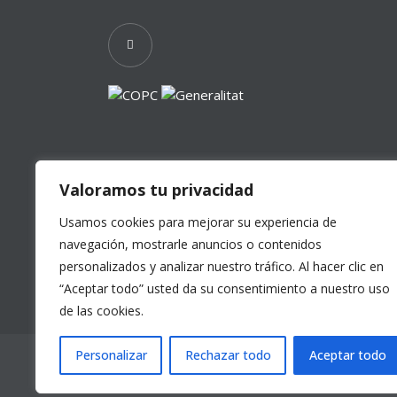
Valoramos tu privacidad
Usamos cookies para mejorar su experiencia de
navegación, mostrarle anuncios o contenidos
personalizados y analizar nuestro tráfico. Al hacer clic en
“Aceptar todo” usted da su consentimiento a nuestro uso
de las cookies.
Personalizar
Rechazar todo
Aceptar todo
© Clínica Guzmán by
Gruetzi