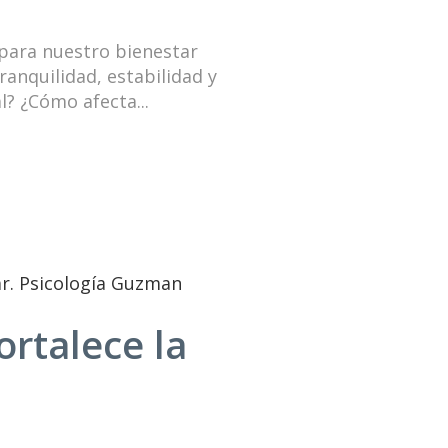
 para nuestro bienestar
anquilidad, estabilidad y
? ¿Cómo afecta...
ortalece la