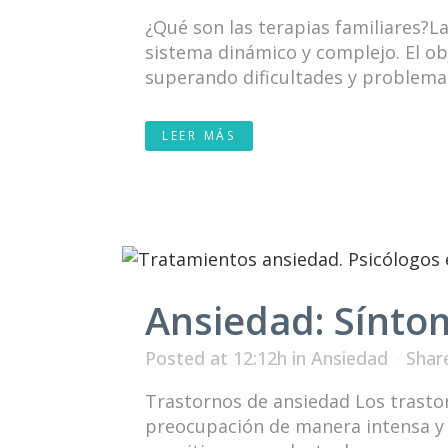
¿Qué son las terapias familiares?L
sistema dinámico y complejo. El obj
superando dificultades y problemas.
LEER MÁS
Ansiedad: Sínto
Posted at 12:12h
in
Ansiedad
Shar
Trastornos de ansiedad Los trasto
preocupación de manera intensa y 