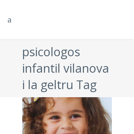
psicologos
infantil vilanova
i la geltru Tag