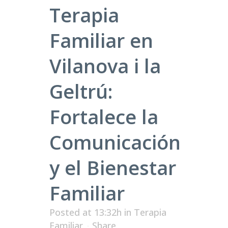
Terapia
Familiar en
Vilanova i la
Geltrú:
Fortalece la
Comunicación
y el Bienestar
Familiar
Posted at 13:32h
in
Terapia
Familiar
Share