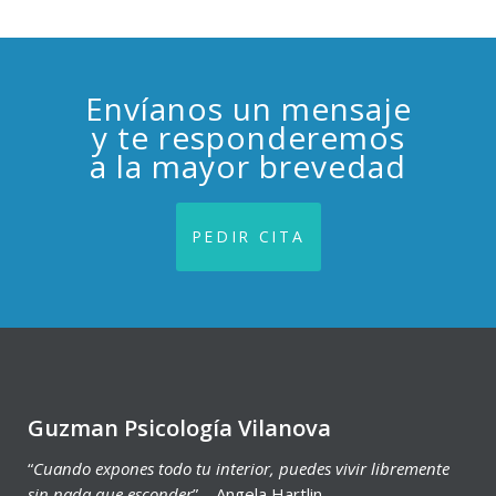
Envíanos un mensaje
y te responderemos
a la mayor brevedad
PEDIR CITA
Guzman Psicología Vilanova
“
Cuando expones todo tu interior, puedes vivir libremente
sin nada que esconder
” – Angela Hartlin